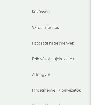
Közösség
Városfejlesztés
Hatósági hirdetmények
Felhívások, tájékoztatók
Adóügyek
Hírdetmények / pályázatok