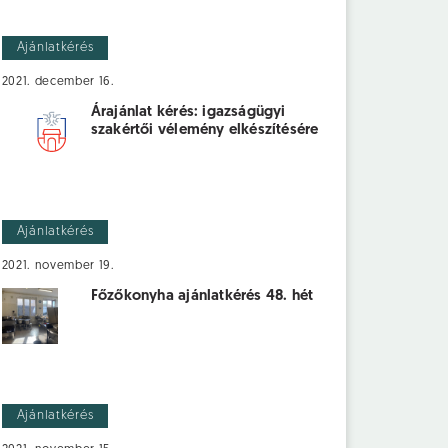
Ajánlatkérés
2021. december 16.
Árajánlat kérés: igazságügyi
szakértői vélemény elkészítésére
Ajánlatkérés
2021. november 19.
Főzőkonyha ajánlatkérés 48. hét
Ajánlatkérés