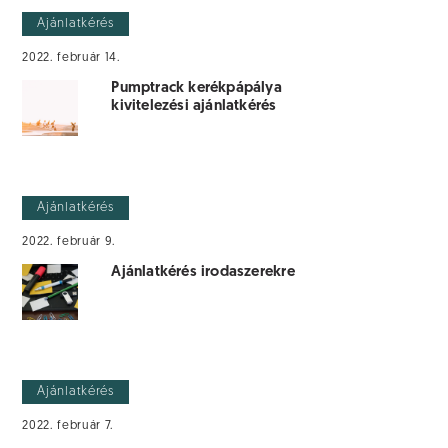
Ajánlatkérés
2022. február 14.
Pumptrack kerékpápálya
kivitelezési ajánlatkérés
Ajánlatkérés
2022. február 9.
Ajánlatkérés irodaszerekre
Ajánlatkérés
2022. február 7.