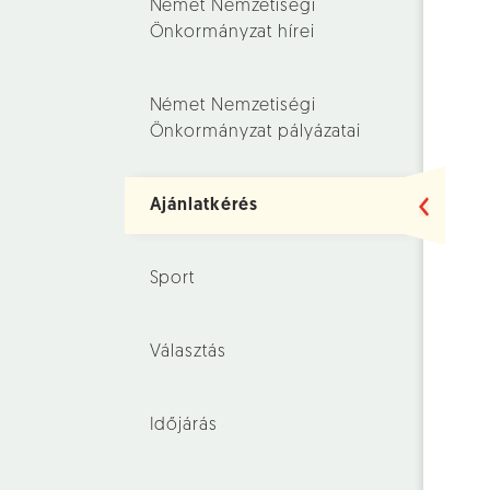
Német Nemzetiségi
Önkormányzat hírei
Német Nemzetiségi
Önkormányzat pályázatai
Ajánlatkérés
Sport
Választás
Időjárás