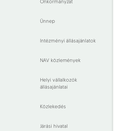
Önkormányzat
Ünnep
Intézményi állásajánlatok
NAV közlemények
Helyi vállalkozók
állásajánlatai
Közlekedés
Járási hivatal