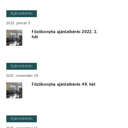
Ajánlatkérés
2022. január 3.
Főzőkonyha ajánlatkérés 2022. 2.
hét
Ajánlatkérés
2021. november 29.
Főzőkonyha ajánlatkérés 49. hét
Ajánlatkérés