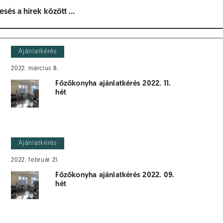
Ajánlatkérés
2022. március 8.
Főzőkonyha ajánlatkérés 2022. 11.
hét
Ajánlatkérés
2022. február 21.
Főzőkonyha ajánlatkérés 2022. 09.
hét