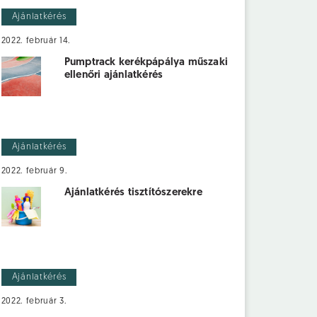
Ajánlatkérés
2022. február 14.
Pumptrack kerékpápálya műszaki
ellenőri ajánlatkérés
Ajánlatkérés
2022. február 9.
Ajánlatkérés tisztítószerekre
Ajánlatkérés
2022. február 3.