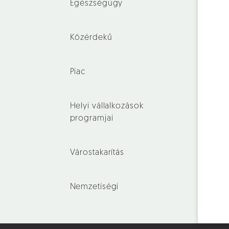
Egészségügy
Közérdekű
Piac
Helyi vállalkozások
programjai
Várostakarítás
Nemzetiségi